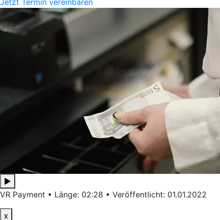
Jetzt Termin vereinbaren
▶
VR Payment • Länge: 02:28 • Veröffentlicht: 01.01.2022
x