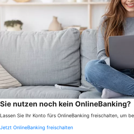
Sie nutzen noch kein OnlineBanking?
Lassen Sie Ihr Konto fürs OnlineBanking freischalten, um 
Jetzt OnlineBanking freischalten