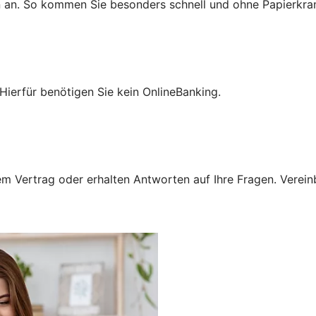
n an. So kommen Sie besonders schnell und ohne Papierkra
Hierfür benötigen Sie kein OnlineBanking.
 Vertrag oder erhalten Antworten auf Ihre Fragen. Vereinba