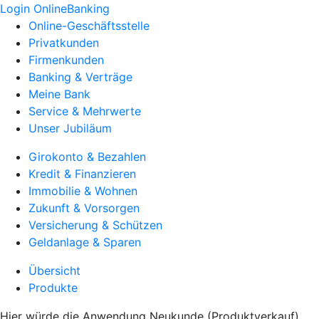
Login OnlineBanking
Online-Geschäftsstelle
Privatkunden
Firmenkunden
Banking & Verträge
Meine Bank
Service & Mehrwerte
Unser Jubiläum
Girokonto & Bezahlen
Kredit & Finanzieren
Immobilie & Wohnen
Zukunft & Vorsorgen
Versicherung & Schützen
Geldanlage & Sparen
Übersicht
Produkte
Hier würde die Anwendung Neukunde (Produktverkauf)