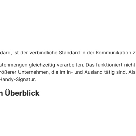
dard, ist der verbindliche Standard in der Kommunikation 
tenmengen gleichzeitig verarbeiten. Das funktioniert nich
rößerer Unternehmen, die im In- und Ausland tätig sind. A
 Handy-Signatur.
m Überblick