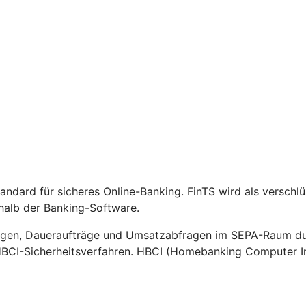
Standard für sicheres Online-Banking. FinTS wird als versch
halb der Banking-Software.
gen, Daueraufträge und Umsatzabfragen im SEPA-Raum durc
HBCI-Sicherheitsverfahren. HBCI (Homebanking Computer Int