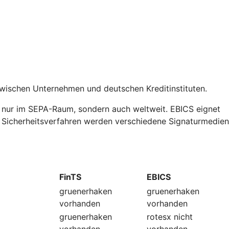
zwischen Unternehmen und deutschen Kreditinstituten.
t nur im SEPA-Raum, sondern auch weltweit. EBICS eignet
ls Sicherheitsverfahren werden verschiedene Signaturmedien
FinTS
EBICS
gruenerhaken
gruenerhaken
vorhanden
vorhanden
gruenerhaken
rotesx
nicht
vorhanden
vorhanden