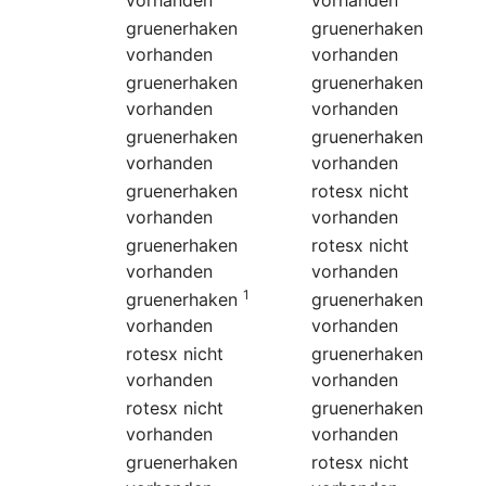
gruenerhaken
gruenerhaken
vorhanden
vorhanden
gruenerhaken
gruenerhaken
vorhanden
vorhanden
gruenerhaken
gruenerhaken
vorhanden
vorhanden
gruenerhaken
rotesx
nicht
vorhanden
vorhanden
gruenerhaken
rotesx
nicht
vorhanden
vorhanden
1
gruenerhaken
gruenerhaken
vorhanden
vorhanden
rotesx
nicht
gruenerhaken
vorhanden
vorhanden
rotesx
nicht
gruenerhaken
vorhanden
vorhanden
gruenerhaken
rotesx
nicht