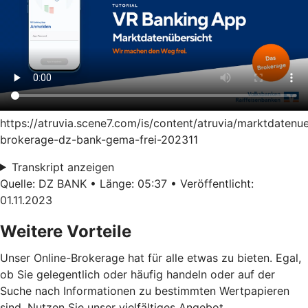
https://atruvia.scene7.com/is/content/atruvia/marktdatenu
brokerage-dz-bank-gema-frei-202311
Transkript anzeigen
Quelle: DZ BANK • Länge: 05:37 • Veröffentlicht:
01.11.2023
Weitere Vorteile
Unser Online-Brokerage hat für alle etwas zu bieten. Egal,
ob Sie gelegentlich oder häufig handeln oder auf der
Suche nach Informationen zu bestimmten Wertpapieren
sind. Nutzen Sie unser vielfältiges Angebot.