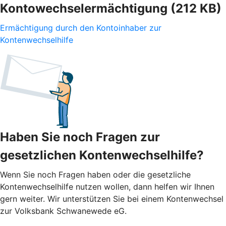
Kontowechselermächtigung (212 KB)
Ermächtigung durch den Kontoinhaber zur
Kontenwechselhilfe
Haben Sie noch Fragen zur
gesetzlichen Kontenwechselhilfe?
Wenn Sie noch Fragen haben oder die gesetzliche
Kontenwechselhilfe nutzen wollen, dann helfen wir Ihnen
gern weiter. Wir unterstützen Sie bei einem Kontenwechsel
zur Volksbank Schwanewede eG.