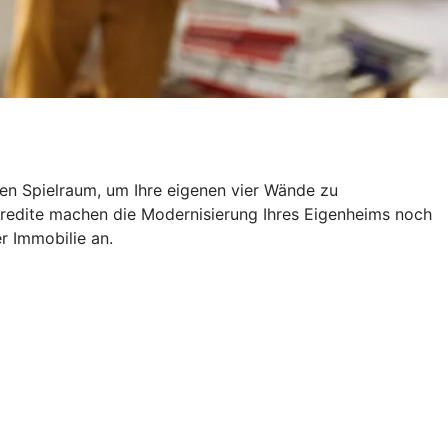
len Spielraum, um Ihre eigenen vier Wände zu
kredite machen die Modernisierung Ihres Eigenheims noch
er Immobilie an.