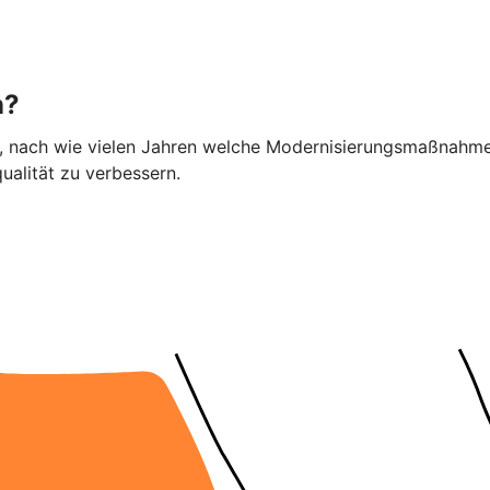
n?
ier, nach wie vielen Jahren welche Modernisierungsmaßnahme
alität zu verbessern.