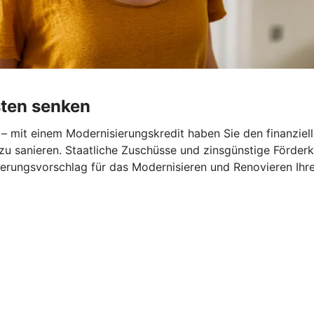
sten senken
– mit einem Modernisierungskredit haben Sie den finanziel
zu sanieren. Staatliche Zuschüsse und zinsgünstige Förder
nzierungsvorschlag für das Modernisieren und Renovieren Ihr