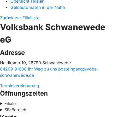
Übersicht Filialen
Geldautomaten in der Nähe
Zurück zur Filialliste
Volksbank Schwanewede
eG
Adresse
Heidkamp 10, 28790 Schwanewede
04209 91600
Ihr Weg zu uns
posteingang@voba-
schwanewede.de
Terminvereinbarung
Öffnungszeiten
Filiale
SB-Bereich