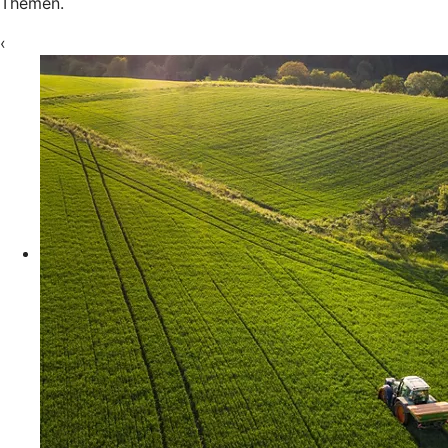
Themen.
‹