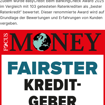
Zudem wurde easyCredit beim BankingCheck Award 2025
im Vergleich mit 103 getesteten Ratenkrediten als „bester
Ratenkredit“ bewertet. Dieser renommierte Award wird auf
Grundlage der Bewertungen und Erfahrungen von Kunden
vergeben.