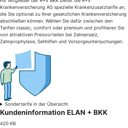
Für Mitglieder der R+V BKK bietet die R+V
Krankenversicherung AG spezielle Krankenzusatztarife an,
die Sie optional zu Ihrer gesetzlichen Krankenversicherung
abschließen können. Wählen Sie dafür zwischen den
Tarifen classic, comfort oder premium und profitieren Sie
von attraktiven Preisvorteilen bei Zahnersatz,
Zahnprophylaxe, Sehhilfen und Vorsorgeuntersuchungen.
Sondertarife in der Übersicht
Kundeninformation ELAN + BKK
420 KB