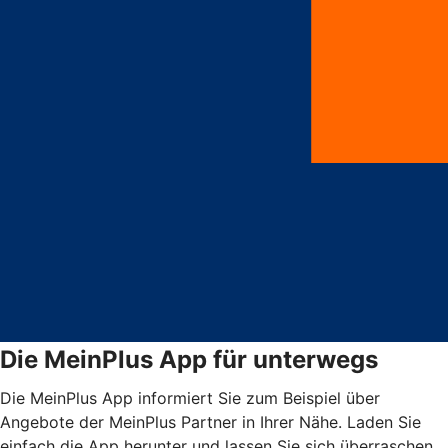
Die MeinPlus App für unterwegs
Die MeinPlus App informiert Sie zum Beispiel über
Angebote der MeinPlus Partner in Ihrer Nähe. Laden Sie
einfach die App herunter und lassen Sie sich überraschen.