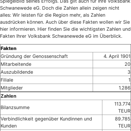
Spiegelbild seines Erfolgs. Das gilt auch für Ihre Volksbank
Schwanewede eG. Doch die Zahlen allein zeigen nicht
alles: Wir leisten für die Region mehr, als Zahlen
ausdrücken können. Auch über diese Fakten wollen wir Sie
hier informieren. Hier finden Sie die wichtigsten Zahlen und
Fakten Ihrer Volksbank Schwanewede eG im Überblick.
Fakten
Gründung der Genossenschaft
4. April 1901
Mitarbeitende
20
Auszubildende
3
Filiale
1
Mitglieder
1.286
Zahlen
113.774
Bilanzsumme
TEUR
Verbindlichkeit gegenüber Kundinnen und
89.785
Kunden
TEUR